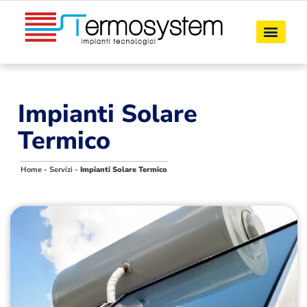
Impianti Solare
Termico
Home
-
Servizi
-
Impianti Solare Termico